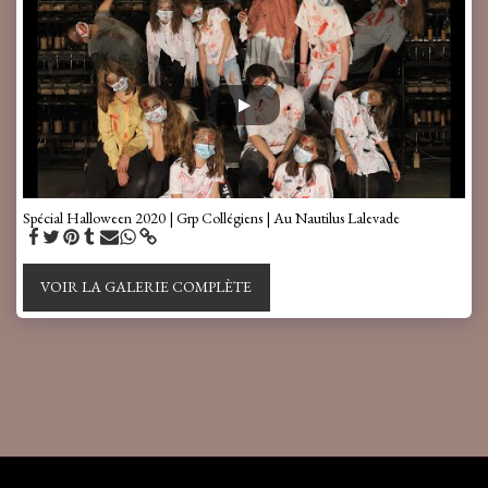
Spécial Halloween 2020 | Grp Collégiens | Au Nautilus Lalevade
VOIR LA GALERIE COMPLÈTE