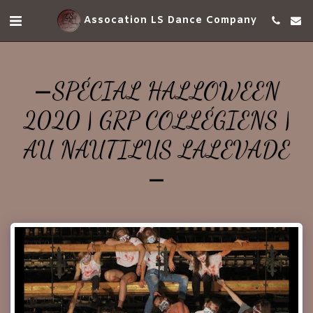
Assocation LS Dance Company
SPÉCIAL HALLOWEEN
2020 | GRP COLLÉGIENS |
AU NAUTILUS LALEVADE