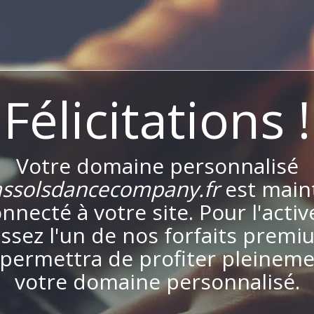
Félicitations !
Votre domaine personnalisé
ssolsdancecompany.fr
est main
nnecté à votre site. Pour l'activ
issez l'un de nos forfaits premi
permettra de profiter pleinem
votre domaine personnalisé.